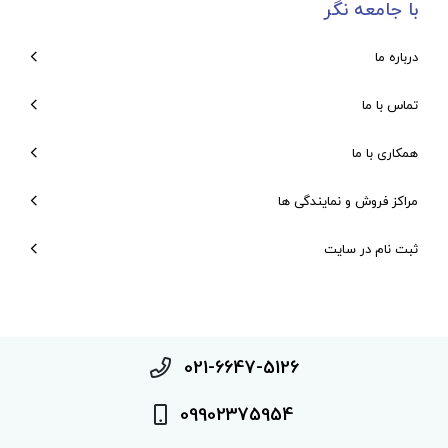
با جامعه نگر
درباره ما
تماس با ما
همکاری با ما
مراکز فروش و نمایندگی ها
ثبت نام در سایت
021-6647-5126
09902375954