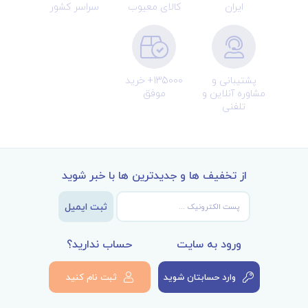
ایران
کالای معیوب
سراسر کشور
پشتیبانی و
135000+ خرید
مشاوره آنلاین و
موفق
تلفنی
از تخفیف ها و جدیدترین ها با خبر شوید
ثبت ایمیل
ورود به سایت
حساب ندارید؟
وارد حسابتان شوید
ثبت نام کنید