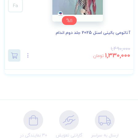
Fa
%11
آناتومی بالینی اسنل 2025 جلد دوم اندام
1,490,000
1,330,000
تومان
ارسال به سراسر
گارانتی تعویض
30 نمایندگی در