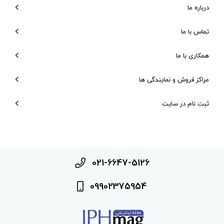
درباره ما
تماس با ما
همکاری با ما
مراکز فروش و نمایندگی ها
ثبت نام در سایت
021-6647-5126
09902375954