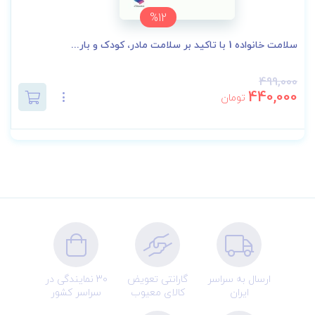
%12
سلامت خانواده 1 با تاکید بر سلامت مادر، کودک و بار...
499,000
440,000
تومان
ارسال به سراسر
گارانتی تعویض
30 نمایندگی در
ایران
کالای معیوب
سراسر کشور