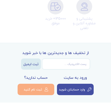
پشتیبانی و
135000+ خرید
مشاوره آنلاین و
موفق
تلفنی
از تخفیف ها و جدیدترین ها با خبر شوید
ثبت ایمیل
ورود به سایت
حساب ندارید؟
وارد حسابتان شوید
ثبت نام کنید