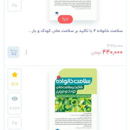
Fa
%12
سلامت خانواده 2 با تاکید بر سلامت مادر، کودک و بار...
499,000
440,000
تومان
N/A
3862
Fa