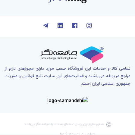
تمامی کالا و خدمات اين فروشگاه حسب مورد دارای مجوزهای لازم از
مراجع مربوطه می‌باشند و فعاليت‌های اين سايت تابع قوانين و مقررات
جمهوری اسلامی ايران است.
همه‌ی حقوق اين وبسايت متعلق به انتشارات جامعه­‌نگر می‌باشد.
طراحی و توسعه: فنورا