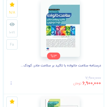
N/A
1071
Fa
%13
درسنامه سلامت خانواده با تاکید بر سلامت مادر، کودک...
7,900,000
6,900,000
تومان