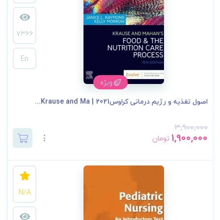
7366
En
ویژه
اصول تغذیه و رژیم درمانی کراوس2021 | Krause and Ma...
3,900,000
1,900,000
تومان
N/A