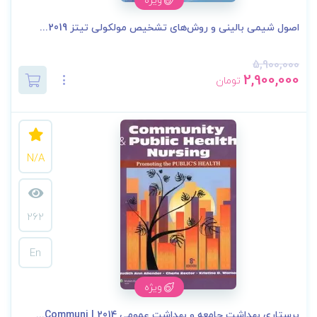
اصول شیمی بالینی و روش‌های تشخیص مولکولی تیتز 2019...
5,900,000
2,900,000
تومان
N/A
262
En
ویژه
پرستاری بهداشت جامعه و بهداشت عمومی 2014 | Communi...