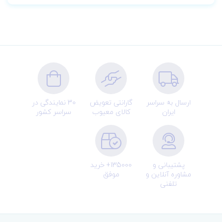
ارسال به سراسر
گارانتی تعویض
30 نمایندگی در
ایران
کالای معیوب
سراسر کشور
پشتیبانی و
135000+ خرید
مشاوره آنلاین و
موفق
تلفنی