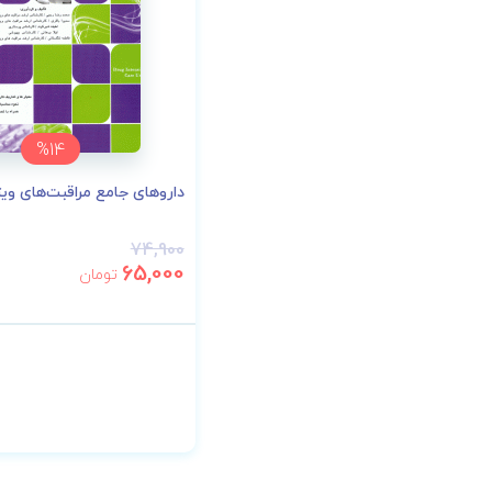
%14
داروهای جامع مراقبت‌های ویژ
74,900
65,000
تومان