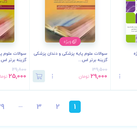
ویژه
ه
سوالات علوم پایه پزشکی و دندان پزشکی
سوالات علوم پ
گزینه برتر اس...
گزینه برتر اس..
29,800
39,500
25,000
29,000
تومان
توما
39
3
2
1