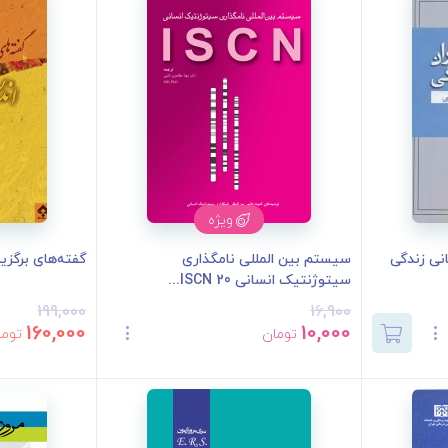
ویژه
انی زندگی
سیستم بین المللی نامگذاری
گفته‌های برگزی
سیتوژنتیک انسانی ISCN 20...
199,000
16,900
160,000
10,000
تومان
توما