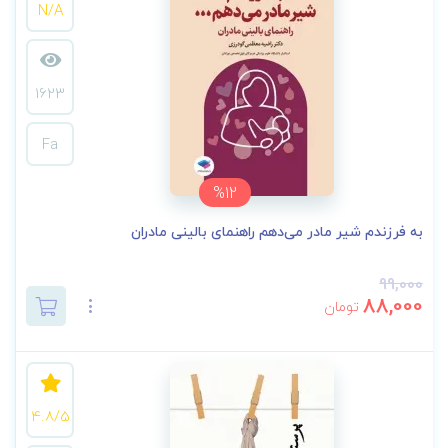
N/A
1623
Fa
%12
به فرزندم شیر مادر می‌دهم راهنمای بالینی مادران
99,000
88,000
تومان
4.8/5