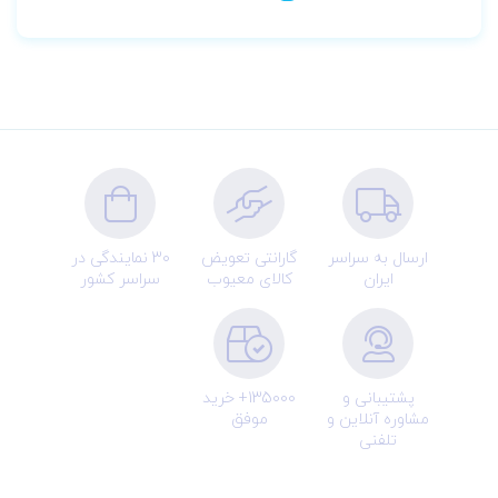
ارسال به سراسر
گارانتی تعویض
30 نمایندگی در
ایران
کالای معیوب
سراسر کشور
پشتیبانی و
135000+ خرید
مشاوره آنلاین و
موفق
تلفنی