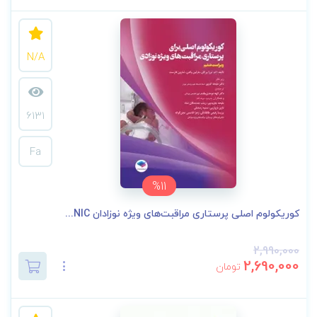
N/A
6131
Fa
%11
کوریکولوم اصلی پرستاری مراقبت‌های ویژه نوزادان NIC...
2,990,000
2,690,000
تومان