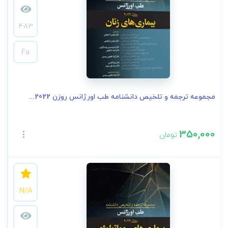
483
Fa
مجموعه ترجمه و تلخیص دانشنامه طب اورژانس روزن 2022...
350,000
تومان
N/A