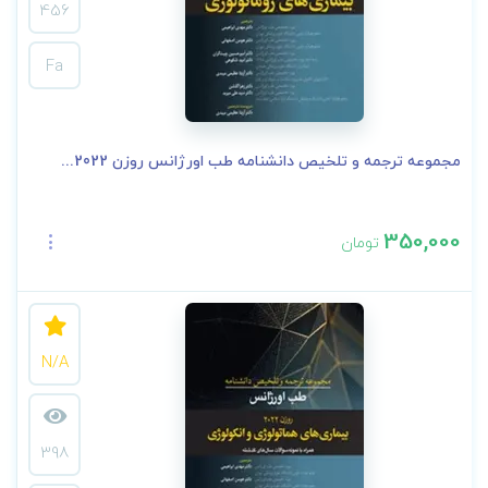
456
Fa
مجموعه ترجمه و تلخیص دانشنامه طب اورژانس روزن 2022...
350,000
تومان
N/A
398