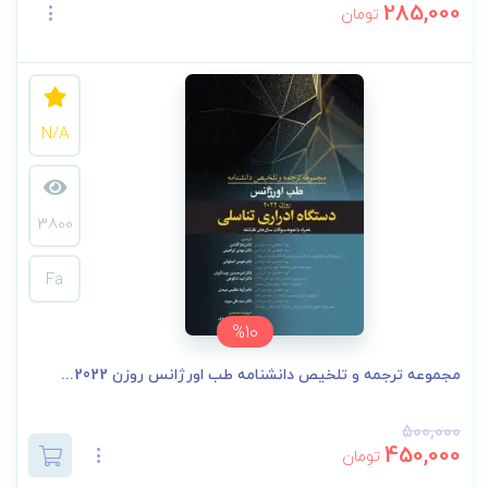
285,000
تومان
N/A
3800
Fa
%10
مجموعه ترجمه و تلخیص دانشنامه طب اورژانس روزن 2022...
500,000
450,000
تومان