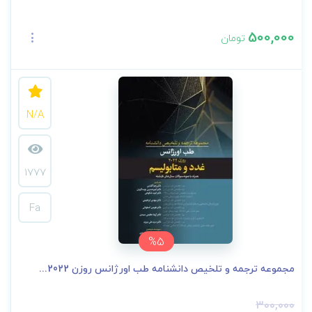
500,000
تومان
N/A
1777
Fa
%5
مجموعه ترجمه و تلخیص دانشنامه طب اورژانس روزن 2022...
300,000