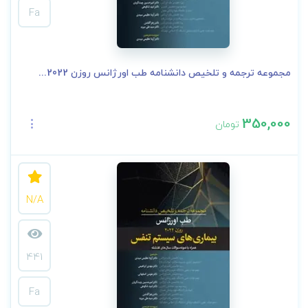
Fa
مجموعه ترجمه و تلخیص دانشنامه طب اورژانس روزن 2022...
350,000
تومان
N/A
441
Fa