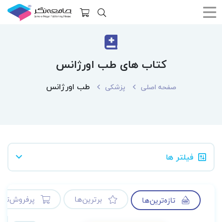
کتاب های طب اورژانس
طب اورژانس
صفحه اصلی
پزشکی
فیلتر ها
برترین‌ها
پرفروش‌ترین
تازه‌ترین‌ها