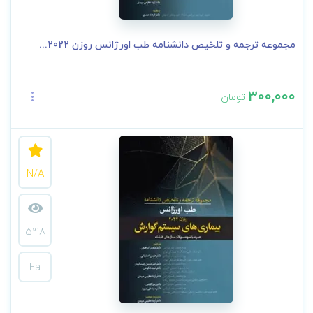
مجموعه ترجمه و تلخیص دانشنامه طب اورژانس روزن 2022...
300,000
تومان
N/A
548
Fa