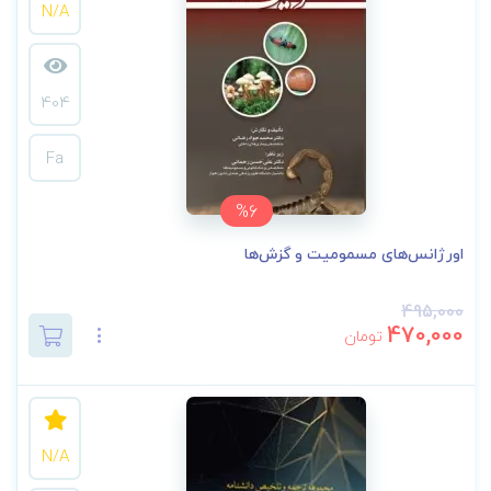
N/A
404
Fa
%6
اورژانس‌های مسمومیت و گزش‌ها
495,000
470,000
تومان
N/A