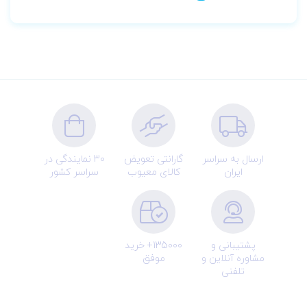
ارسال به سراسر
گارانتی تعویض
30 نمایندگی در
ایران
کالای معیوب
سراسر کشور
پشتیبانی و
135000+ خرید
مشاوره آنلاین و
موفق
تلفنی