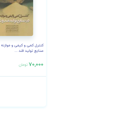
کنترل کمی و کیفی و موازنه م
صنایع تولید قند ...
70,000
تومان