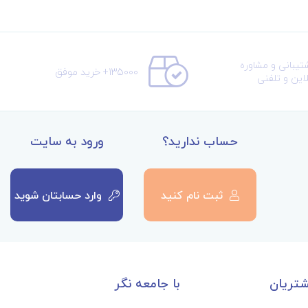
تیبانی و مشاوره
135000+ خرید موفق
لاین و تلفنی
حساب ندارید؟
ورود به سایت
ثبت نام کنید
وارد حسابتان شوید
تریان
با جامعه نگر