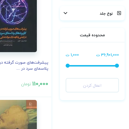
نوع جلد
محدوده قیمت
36,901,000 ت
1,000 ت
پیشرفت‌های صورت گرفته در 
پلاسمای سرد در ...
110,000
تومان
اعمال کردن