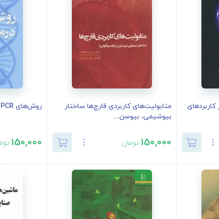
کاربردهای
متابولیت‌های کاربردی قارچ‌ها ساختار
روش‌های PCR در مواد غذایی جان مائورر
بیوشیمی، بیوسن...
150,000
150,000
تومان
توم