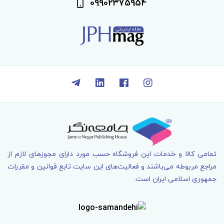
09902375954
تمامی کالا و خدمات اين فروشگاه حسب مورد دارای مجوزهای لازم از
مراجع مربوطه می‌باشند و فعاليت‌های اين سايت تابع قوانين و مقررات
جمهوری اسلامی ايران است.