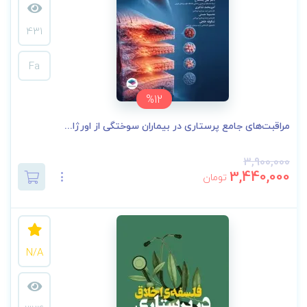
431
Fa
%12
مراقبت‌های جامع پرستاری در بیماران سوختگی از اورژا...
3,900,000
3,440,000
تومان
N/A