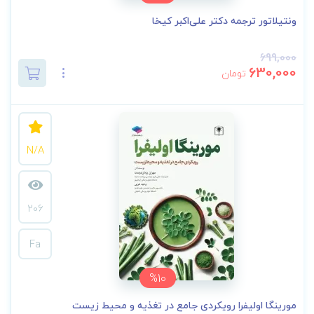
ونتیلاتور ترجمه دکتر علی‌اکبر کیخا
699,000
630,000
تومان
N/A
206
Fa
%10
مورینگا اولیفرا رویکردی جامع در تغذیه و محیط زیست