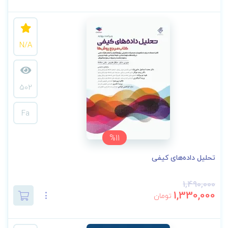
N/A
502
Fa
%11
تحلیل داده‌های کیفی
1,490,000
1,330,000
تومان