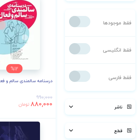
فقط موجودها
فقط انگلیسی
%12
فقط فارسی
درسنامه سالمندی سالم و فعا
990,000
880,000
تومان
ناشر
قطع