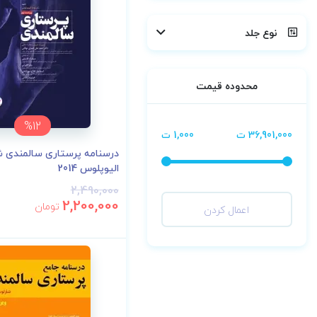
نوع جلد
محدوده قیمت
%12
36,901,000 ت
1,000 ت
درسنامه پرستاری سالمندی ش
الیوپلوس 2014
2,490,000
2,200,000
تومان
اعمال کردن