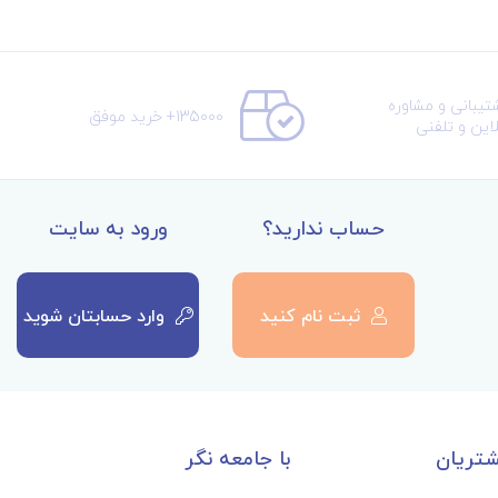
تیبانی و مشاوره
135000+ خرید موفق
لاین و تلفنی
حساب ندارید؟
ورود به سایت
ثبت نام کنید
وارد حسابتان شوید
تریان
با جامعه نگر