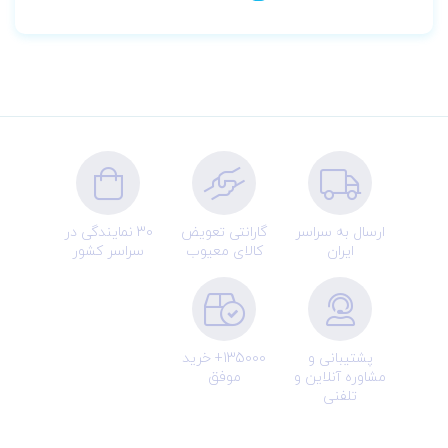
ارسال به سراسر
گارانتی تعویض
30 نمایندگی در
ایران
کالای معیوب
سراسر کشور
پشتیبانی و
135000+ خرید
مشاوره آنلاین و
موفق
تلفنی