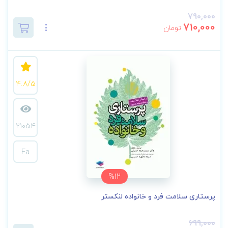
790,000
710,000
تومان
4.8/5
21054
Fa
%12
پرستاری سلامت فرد و خانواده لنکستر
699,000