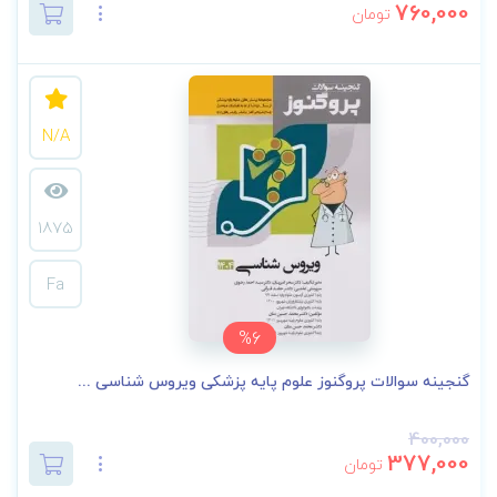
760,000
تومان
N/A
1875
Fa
%6
گنجینه سوالات پروگنوز علوم پایه پزشکی ویروس شناسی ...
400,000
377,000
تومان