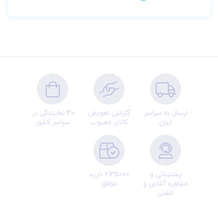
ارسال به سراسر
گارانتی تعویض
30 نمایندگی در
ایران
کالای معیوب
سراسر کشور
پشتیبانی و
135000+ خرید
مشاوره آنلاین و
موفق
تلفنی