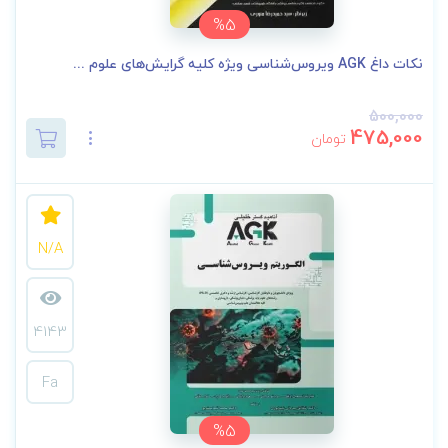
%5
نکات داغ AGK ویروس‌شناسی ویژه کلیه گرایش‌های علوم ...
500,000
475,000
تومان
N/A
4143
Fa
%5