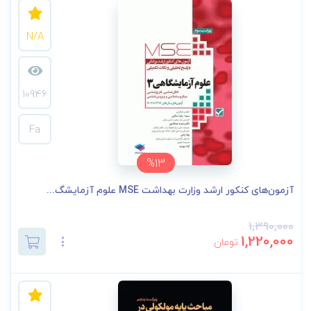
N/A
10946
Fa
%13
آزمون‌های کنکور ارشد وزارت بهداشت MSE علوم آزمایشگ...
1,390,000
1,220,000
تومان