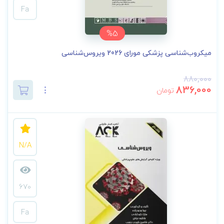
Fa
%5
میکروب‌شناسی پزشکی مورای 2026 ویروس‌شناسی
880,000
836,000
تومان
N/A
670
Fa