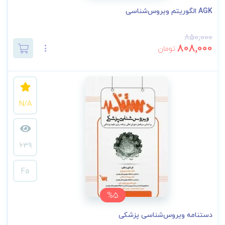
AGK الگوریتم ویروس‌شناسی
850,000
808,000
تومان
N/A
639
Fa
%5
دستنامه ویروس‌شناسی پزشکی