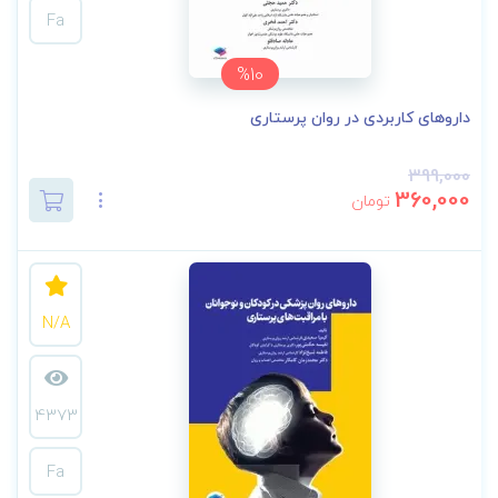
Fa
%10
داروهای کاربردی در روان پرستاری
399,000
360,000
تومان
N/A
4373
Fa