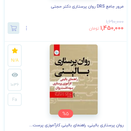
مرور جامع DRS روان پرستاری دکتر حجتی
1,690,000
1,450,000
تومان
N/A
1036
Fa
%5
روان‌ پرستاری بالینی، راهنمای بالینی کارآموزی پرست...