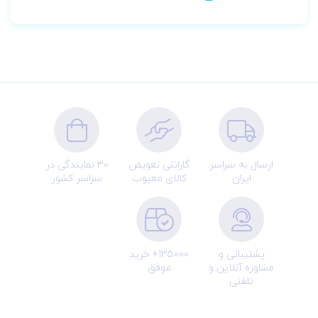
ارسال به سراسر
گارانتی تعویض
30 نمایندگی در
ایران
کالای معیوب
سراسر کشور
پشتیبانی و
135000+ خرید
مشاوره آنلاین و
موفق
تلفنی