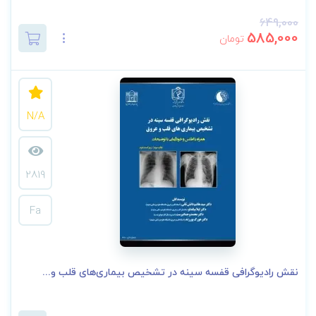
649,000
585,000
تومان
N/A
2819
Fa
نقش رادیوگرافی قفسه سینه در تشخیص بیماری‌های قلب و...