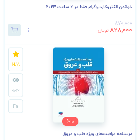
خواندن الکتروکاردیوگرام فقط در 2 ساعت 2023
870,000
828,000
تومان
N/A
9016
Fa
%10
درسنامه مراقبت‌های ویژه قلب و عروق