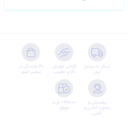
ارسال به سراسر
گارانتی تعویض
30 نمایندگی در
ایران
کالای معیوب
سراسر کشور
پشتیبانی و
135000+ خرید
مشاوره آنلاین و
موفق
تلفنی