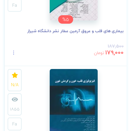
Fa
%5
بیماری های قلب و عروق آرمین عطار نشر دانشگاه شیراز
187,500
179,000
تومان
N/A
1855
Fa