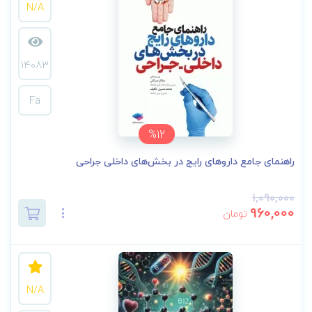
N/A
14083
Fa
%12
راهنمای جامع داروهای رایج در بخش‌های داخلی جراحی
1,090,000
960,000
تومان
N/A