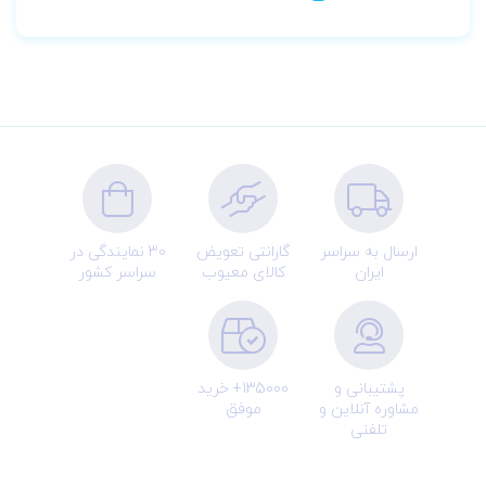
ارسال به سراسر
گارانتی تعویض
30 نمایندگی در
ایران
کالای معیوب
سراسر کشور
پشتیبانی و
135000+ خرید
مشاوره آنلاین و
موفق
تلفنی