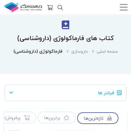
کتاب های فارماکولوژی (داروشناسی)
فارماکولوژی (داروشناسی)
صفحه اصلی
داروسازی
فیلتر ها
برترین‌ها
پرفروش‌ترین
تازه‌ترین‌ها