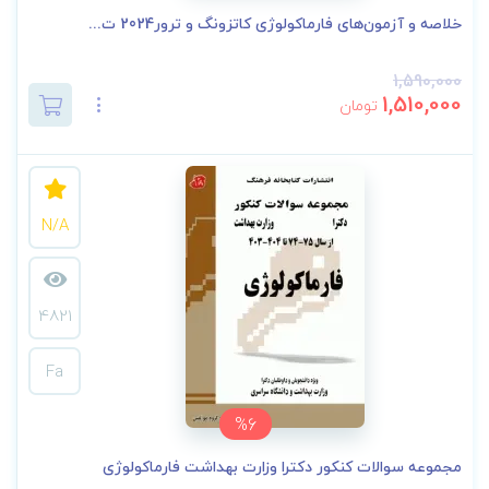
خلاصه و آزمون‌های فارماکولوژی کاتزونگ و ترور2024 ت...
1,590,000
1,510,000
تومان
N/A
4821
Fa
%6
مجموعه سوالات کنکور دکترا وزارت بهداشت فارماکولوژی