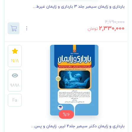
بارداری و زایمان سیمبر جلد 3 بارداری و زایمان غیرط...
2,790,000
2,330,000
تومان
N/A
9898
Fa
%16
بارداری و زایمان دکتر سیمبر جلد2 لیبر، زایمان و پس...