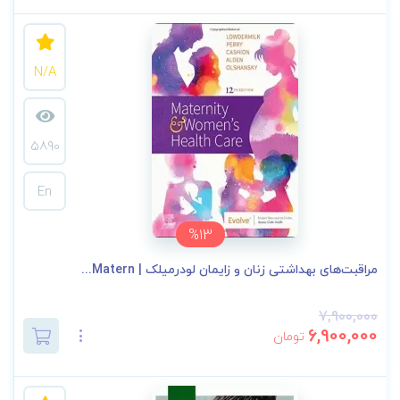
N/A
5890
En
%13
مراقبت‌های بهداشتی زنان و زایمان لودرمیلک | Matern...
7,900,000
6,900,000
تومان