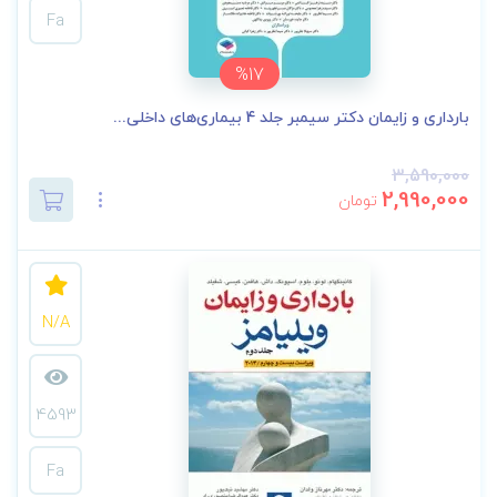
Fa
%17
بارداری و زایمان دکتر سیمبر جلد 4 بیماری‌های داخلی...
3,590,000
2,990,000
تومان
N/A
4593
Fa