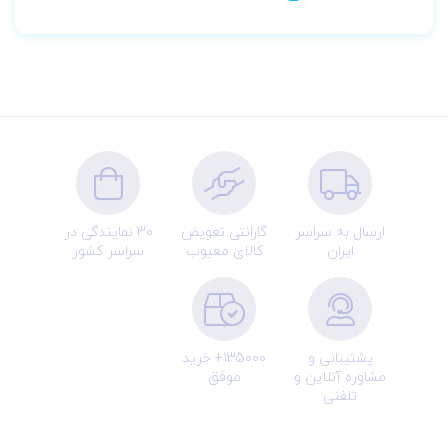
ارسال به سراسر
گارانتی تعویض
30 نمایندگی در
ایران
کالای معیوب
سراسر کشور
پشتیبانی و
135000+ خرید
مشاوره آنلاین و
موفق
تلفنی