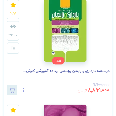
N/A
3307
Fa
%11
درسنامه بارداری و زایمان براساس برنامه آموزشی کارش...
9,900,000
8,899,000
تومان