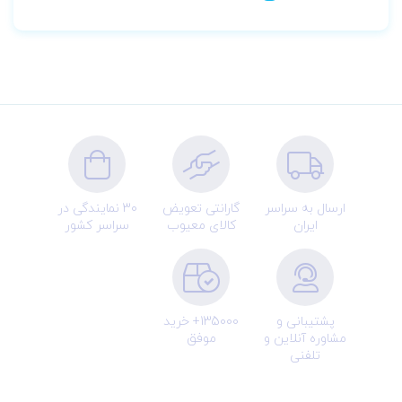
ارسال به سراسر
گارانتی تعویض
30 نمایندگی در
ایران
کالای معیوب
سراسر کشور
پشتیبانی و
135000+ خرید
مشاوره آنلاین و
موفق
تلفنی