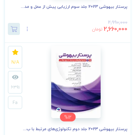
پرستار بیهوشی 2023 جلد سوم ارزیابی پیش از عمل و مد...
2,990,000
2,660,000
تومان
N/A
6391
Fa
%12
پرستار بیهوشی 2023 جلد دوم تکنولوژی‌های مرتبط با ب...