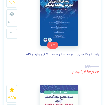
N/A
10215
Fa
%11
راهنمای کاربردی برای مدرسان علوم پزشکی هاردن 2021
1,990,000
1,790,000
تومان
4.9/5