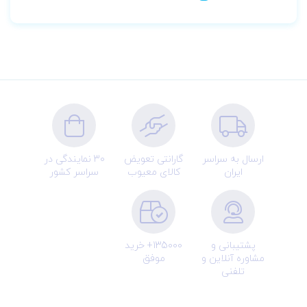
ارسال به سراسر
گارانتی تعویض
30 نمایندگی در
ایران
کالای معیوب
سراسر کشور
پشتیبانی و
135000+ خرید
مشاوره آنلاین و
موفق
تلفنی