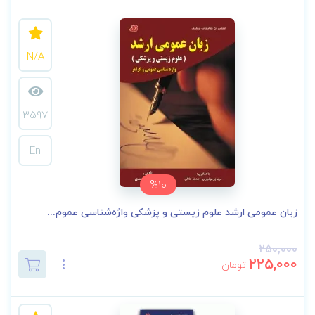
N/A
3597
En
%10
زبان عمومی ارشد علوم زیستی و پزشکی واژه‌شناسی عموم...
250,000
225,000
تومان