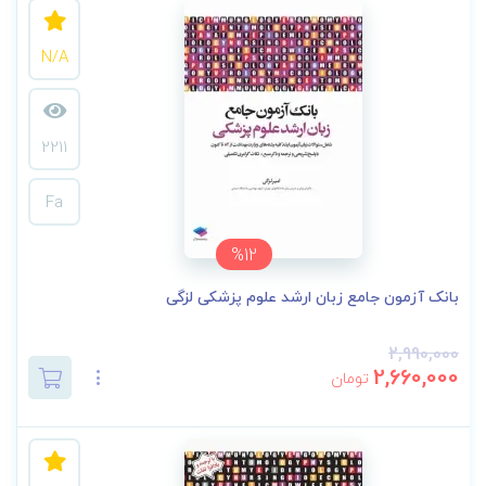
N/A
2211
Fa
%12
بانک آزمون جامع زبان ارشد علوم پزشکی لزگی
2,990,000
2,660,000
تومان