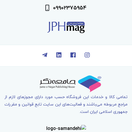
09902375954
تمامی کالا و خدمات اين فروشگاه حسب مورد دارای مجوزهای لازم از
مراجع مربوطه می‌باشند و فعاليت‌های اين سايت تابع قوانين و مقررات
جمهوری اسلامی ايران است.