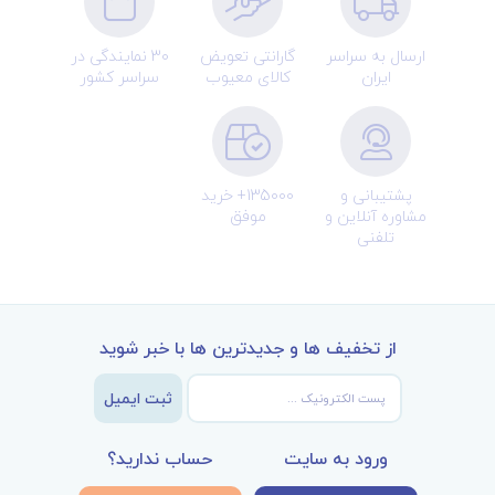
ارسال به سراسر
گارانتی تعویض
30 نمایندگی در
ایران
کالای معیوب
سراسر کشور
پشتیبانی و
135000+ خرید
مشاوره آنلاین و
موفق
تلفنی
از تخفیف ها و جدیدترین ها با خبر شوید
ثبت ایمیل
ورود به سایت
حساب ندارید؟