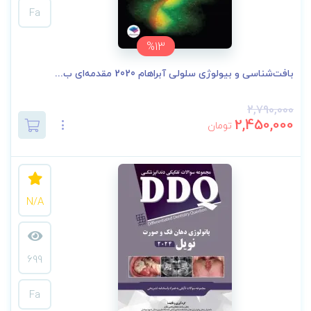
Fa
%13
بافت‌شناسی و بیولوژی سلولی آبراهام 2020 مقدمه‌ای ب...
2,790,000
2,450,000
تومان
N/A
699
Fa