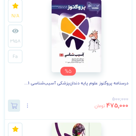
N/A
2958
Fa
%5
درسنامه پروگنوز علوم پایه دندان‌پزشکی آسیب‌شناسی 1...
500,000
475,000
تومان