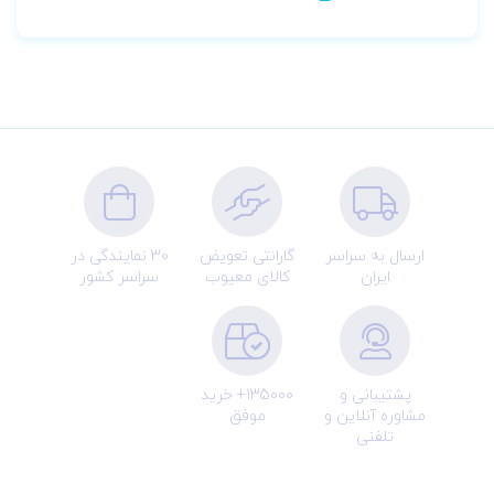
ارسال به سراسر
گارانتی تعویض
30 نمایندگی در
ایران
کالای معیوب
سراسر کشور
پشتیبانی و
135000+ خرید
مشاوره آنلاین و
موفق
تلفنی