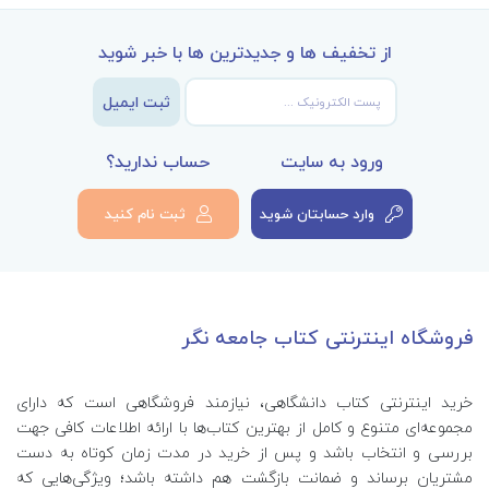
از تخفیف ها و جدیدترین ها با خبر شوید
ثبت ایمیل
ورود به سایت
حساب ندارید؟
وارد حسابتان شوید
ثبت نام کنید
فروشگاه اینترنتی کتاب جامعه نگر
خرید اینترنتی کتاب‌ دانشگاهی، نیازمند فروشگاهی است که دارای
مجموعه‌ای متنوع و کامل از بهترین کتاب‌ها با ارائه اطلاعات کافی جهت
بررسی و انتخاب باشد و پس از خرید در مدت زمان کوتاه به دست
مشتریان برساند و ضمانت بازگشت هم داشته باشد؛ ویژگی‌هایی که