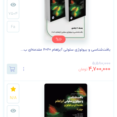
7504
Fa
%16
بافت‌شناسی و بیولوژی سلولی آبراهام 2020 مقدمه‌ای ب...
5,580,000
4,700,000
تومان
N/A