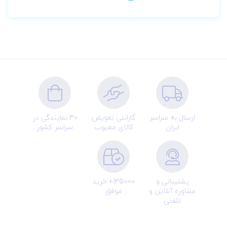
ارسال به سراسر
گارانتی تعویض
30 نمایندگی در
ایران
کالای معیوب
سراسر کشور
پشتیبانی و
135000+ خرید
مشاوره آنلاین و
موفق
تلفنی