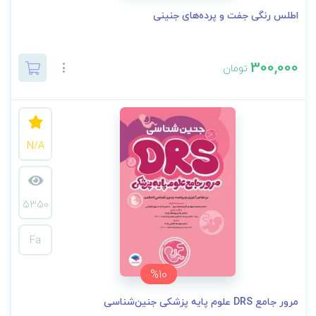
اطلس رنگی جفت و پرده‌های جنینی
300,000
تومان
N/A
5350
Fa
%10
مرور جامع DRS علوم پایه پزشکی جنین‌شناسی