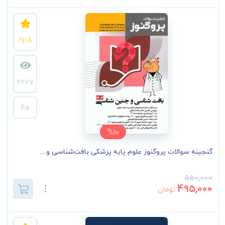
N/A
2677
Fa
%10
گنجینه سوالات پروگنوز علوم پایه پزشکی بافت‌شناسی و...
550,000
495,000
تومان