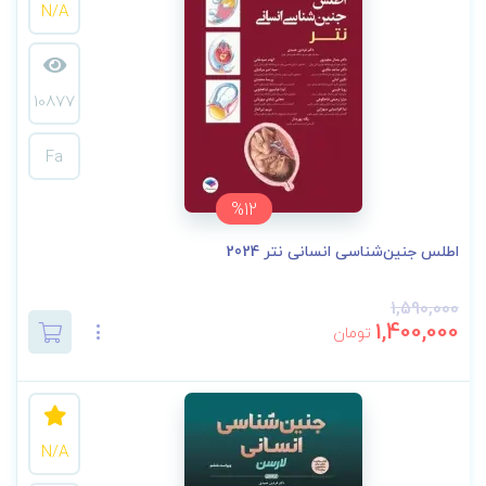
N/A
10877
Fa
%12
اطلس جنین‌شناسی انسانی نتر 2024
1,590,000
1,400,000
تومان
N/A