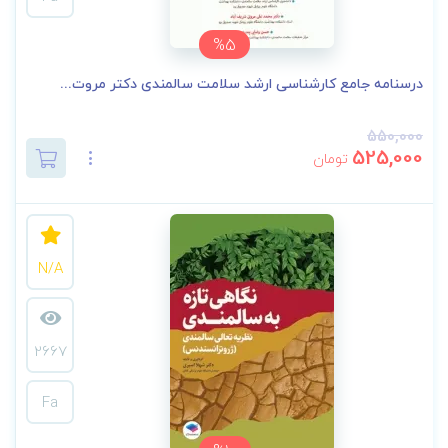
%5
درسنامه جامع کارشناسی ارشد سلامت سالمندی دکتر مروت...
550,000
525,000
تومان
N/A
2667
Fa