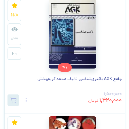
N/A
836
Fa
%6
جامع AGK باکتری‌شناسی تالیف محمد کریم‌بخش
1,500,000
1,420,000
تومان