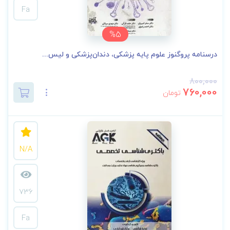
Fa
%5
درسنامه پروگنوز علوم پایه پزشکی، دندان‌پزشکی و لیس...
800,000
760,000
تومان
N/A
736
Fa