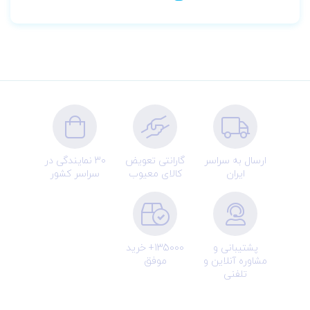
ارسال به سراسر
گارانتی تعویض
30 نمایندگی در
ایران
کالای معیوب
سراسر کشور
پشتیبانی و
135000+ خرید
مشاوره آنلاین و
موفق
تلفنی