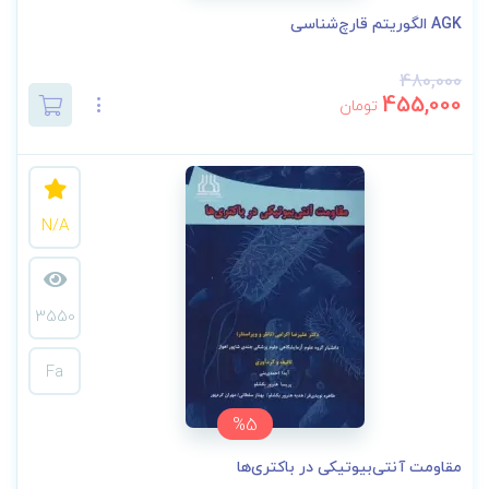
AGK الگوریتم قارچ‌شناسی
480,000
455,000
تومان
N/A
3550
Fa
%5
مقاومت آنتی‌بیوتیکی در باکتری‌ها