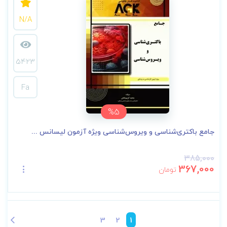
N/A
5423
Fa
%5
جامع باکتری‌شناسی و ویروس‌شناسی ویژه آزمون لیسانس ...
385,000
367,000
تومان
3
2
1