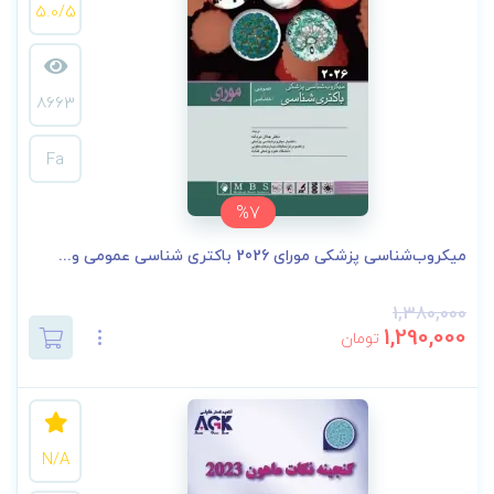
5.0/5
8663
Fa
%7
میکروب‌شناسی پزشکی مورای 2026 باکتری شناسی عمومی و...
1,380,000
1,290,000
تومان
N/A