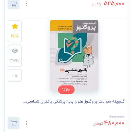
525,000
تومان
N/A
3097
Fa
%20
گنجینه سوالات پروگنوز علوم پایه پزشکی باکتری شناسی...
600,000
480,000
تومان