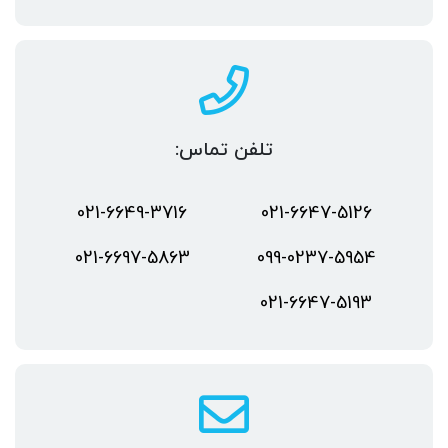
تلفن تماس:
021-6649-3716
021-6647-5126
021-6697-5863
099-0237-5954
021-6647-5193