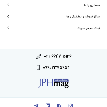
همکاری با ما
مراکز فروش و نمایندگی ها
ثبت نام در سایت
021-6647-5126
09902375954