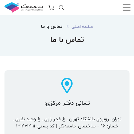
تماس با ما
صفحه اصلی
تماس با ما
نشانی دفتر مرکزی:
تهران، روبروی دانشگاه تهران ـ خ فخر رازی ـ خ وحید نظری ـ
شماره 96 - ساختمان جامعه‌نگر | کد پستی: 1314714111