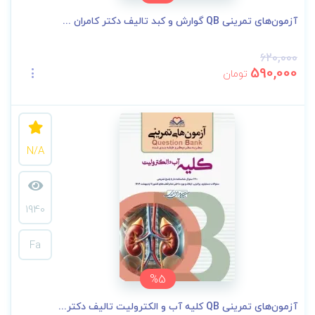
آزمون‌های تمرینی QB گوارش و کبد تالیف دکتر کامران ...
620,000
590,000
تومان
N/A
1940
Fa
%5
آزمون‌های تمرینی QB کلیه آب و الکترولیت تالیف دکتر...