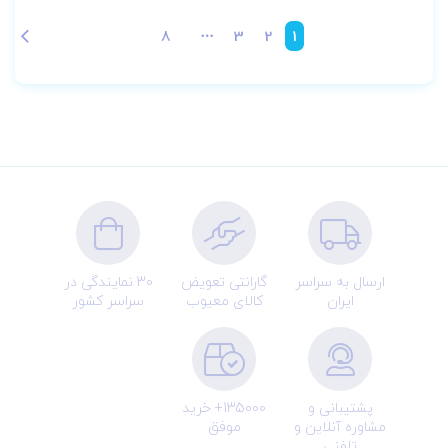
8
3
2
1
ارسال به سراسر
گارانتی تعویض
30 نمایندگی در
ایران
کالای معیوب
سراسر کشور
پشتیبانی و
135000+ خرید
مشاوره آنلاین و
موفق
تلفنی