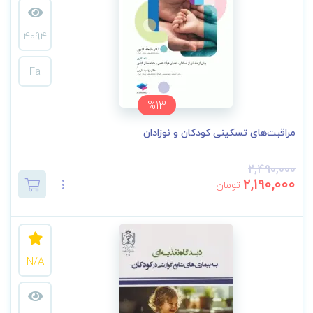
4094
Fa
%13
مراقبت‌های تسکینی کودکان و نوزادان
2,490,000
2,190,000
تومان
N/A