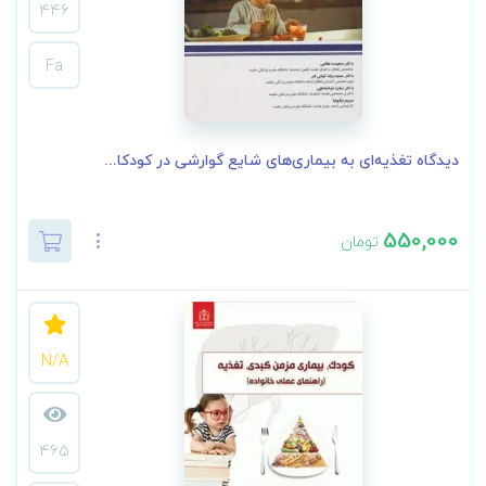
446
Fa
دیدگاه تغذیه‌ای به بیماری‌های شایع گوارشی در کودکا...
550,000
تومان
N/A
465