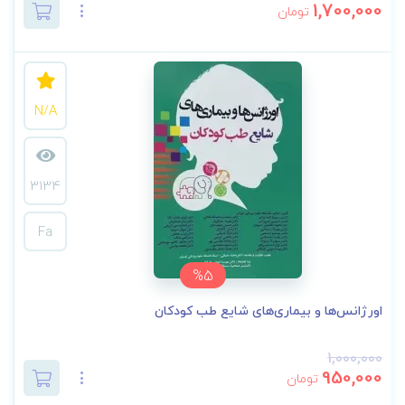
1,700,000
تومان
N/A
3134
Fa
%5
اورژانس‌ها و بیماری‌های شایع طب کودکان
1,000,000
950,000
تومان