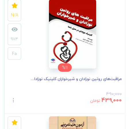
N/A
974
Fa
%11
مراقبت‌های روتین نوزادان و شیرخواران کلینیک نوزادا...
490,000
439,000
تومان