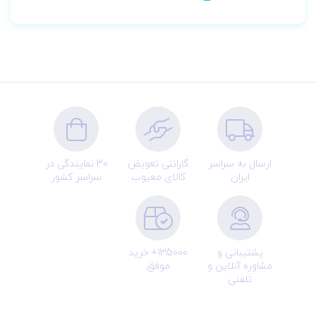
ارسال به سراسر
گارانتی تعویض
30 نمایندگی در
ایران
کالای معیوب
سراسر کشور
پشتیبانی و
135000+ خرید
مشاوره آنلاین و
موفق
تلفنی