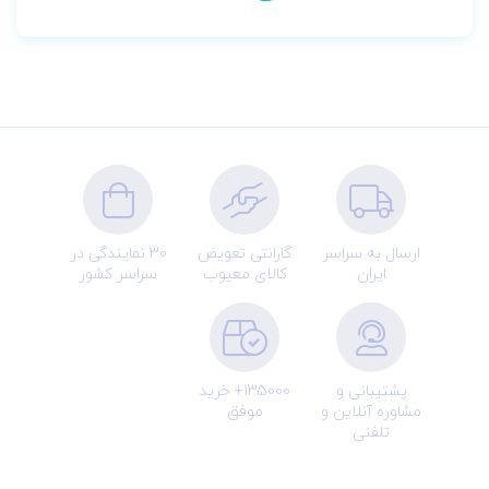
ارسال به سراسر
گارانتی تعویض
30 نمایندگی در
ایران
کالای معیوب
سراسر کشور
پشتیبانی و
135000+ خرید
مشاوره آنلاین و
موفق
تلفنی