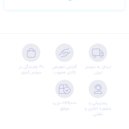
ارسال به سراسر
گارانتی تعویض
30 نمایندگی در
ایران
کالای معیوب
سراسر کشور
پشتیبانی و
135000+ خرید
مشاوره آنلاین و
موفق
تلفنی