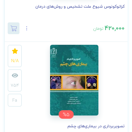
کراتوکونوس شیوع علت تشخیص و روش‌های درمان
420,000
تومان
N/A
754
Fa
%5
تصویربرداری در بیماری‌های چشم