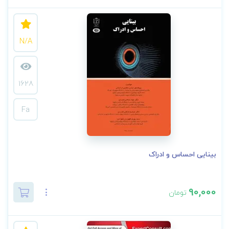
N/A
1628
Fa
بینایی احساس و ادراک
90,000
تومان