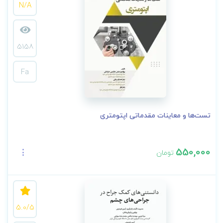
N/A
5158
Fa
تست‌ها و معاینات مقدماتی اپتومتری
550,000
تومان
5.0/5