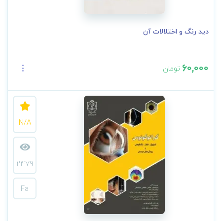
دید رنگ و اختلالات آن
60,000
تومان
N/A
2479
Fa