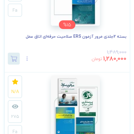
Fa
%15
بسته 2جلدی مرور آزمون ERS صلاحیت حرفه‌ای اتاق عمل
1,489,000
1,280,000
تومان
N/A
275
Fa