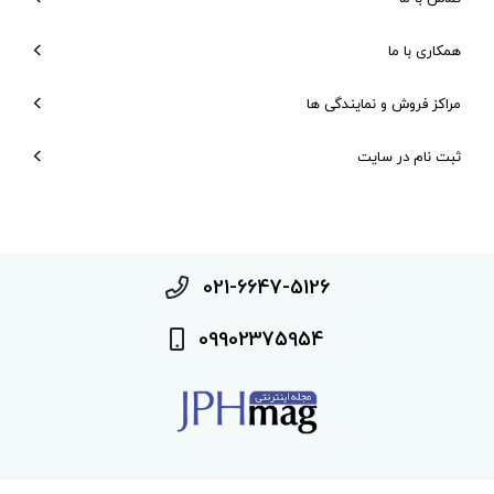
همکاری با ما
مراکز فروش و نمایندگی ها
ثبت نام در سایت
021-6647-5126
09902375954