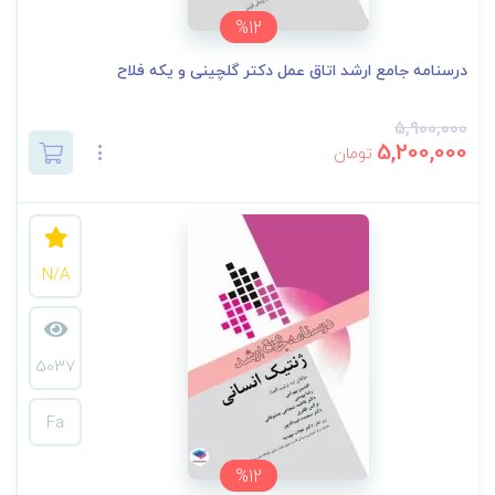
%12
درسنامه جامع ارشد اتاق عمل دکتر گلچینی و یکه فلاح
5,900,000
5,200,000
تومان
N/A
5037
Fa
%12