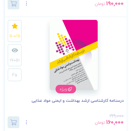
190,000
تومان
5.0/5
17051
Fa
ویژه
درسنامه کارشناسی ارشد بهداشت و ایمنی مواد غذایی
199,000
160,000
تومان