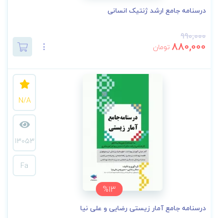
درسنامه جامع ارشد ژنتیک انسانی
990,000
880,000
تومان
N/A
13053
Fa
%13
درسنامه جامع آمار زیستی رضایی و علی نیا