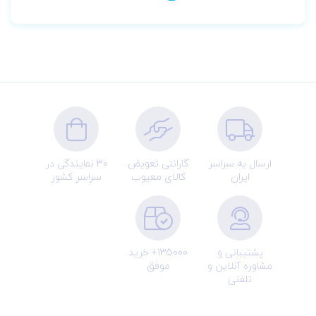
ارسال به سراسر
گارانتی تعویض
30 نمایندگی در
ایران
کالای معیوب
سراسر کشور
پشتیبانی و
135000+ خرید
مشاوره آنلاین و
موفق
تلفنی