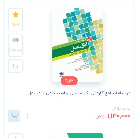
N/A
28688
Fa
%13
درسنامه جامع کاردانی، کارشناسی و استخدامی اتاق عمل...
1,290,000
1,130,000
تومان