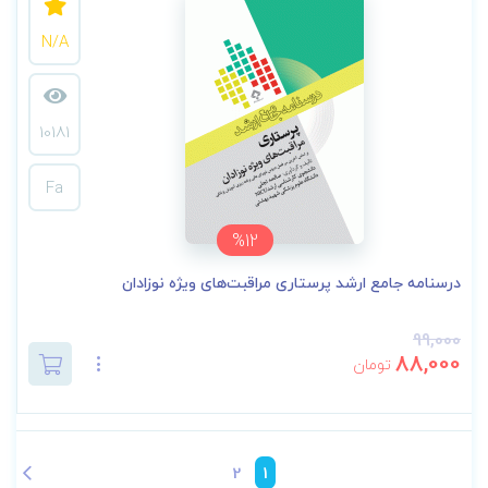
N/A
10181
Fa
%12
درسنامه جامع ارشد پرستاری مراقبت‌های ویژه نوزادان
99,000
88,000
تومان
2
1