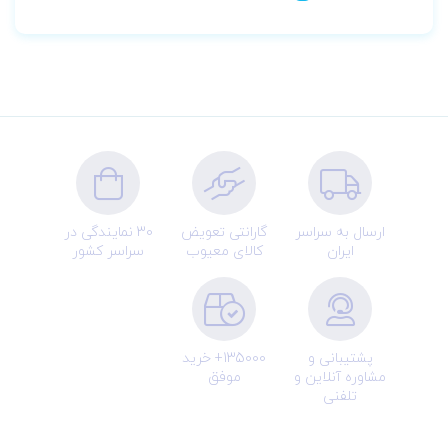
ارسال به سراسر
گارانتی تعویض
30 نمایندگی در
ایران
کالای معیوب
سراسر کشور
پشتیبانی و
135000+ خرید
مشاوره آنلاین و
موفق
تلفنی