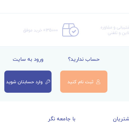
تیبانی و مشاوره
135000+ خرید موفق
لاین و تلفنی
حساب ندارید؟
ورود به سایت
ثبت نام کنید
وارد حسابتان شوید
تریان
با جامعه نگر