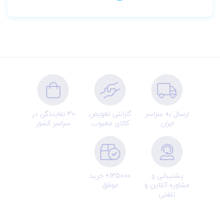
ارسال به سراسر
گارانتی تعویض
30 نمایندگی در
ایران
کالای معیوب
سراسر کشور
پشتیبانی و
135000+ خرید
مشاوره آنلاین و
موفق
تلفنی