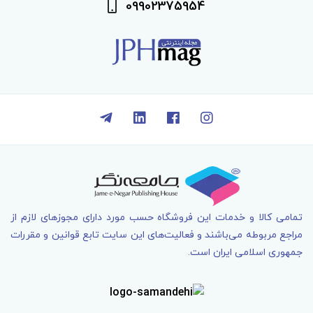
09902375954
تمامی کالا و خدمات اين فروشگاه حسب مورد دارای مجوزهای لازم از
مراجع مربوطه می‌باشند و فعاليت‌های اين سايت تابع قوانين و مقررات
جمهوری اسلامی ايران است.