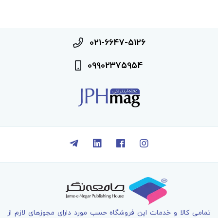
021-6647-5126
09902375954
تمامی کالا و خدمات اين فروشگاه حسب مورد دارای مجوزهای لازم از