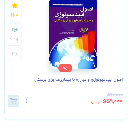
N/A
6202
Fa
%6
اصول اپیدمیولوژی و مبارزه با بیماری‌ها برای پرستار...
590,000
559,000
تومان