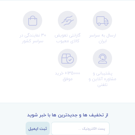
ارسال به سراسر
گارانتی تعویض
30 نمایندگی در
ایران
کالای معیوب
سراسر کشور
پشتیبانی و
135000+ خرید
مشاوره آنلاین و
موفق
تلفنی
از تخفیف ها و جدیدترین ها با خبر شوید
ثبت ایمیل