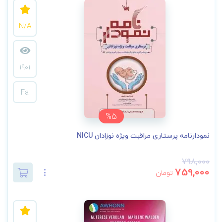
N/A
1901
Fa
%5
نمودارنامه پرستاری مراقبت ویژه نوزادان NICU
798,000
759,000
تومان