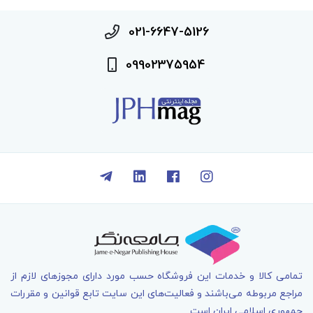
021-6647-5126
09902375954
تمامی کالا و خدمات اين فروشگاه حسب مورد دارای مجوزهای لازم از
مراجع مربوطه می‌باشند و فعاليت‌های اين سايت تابع قوانين و مقررات
جمهوری اسلامی ايران است.