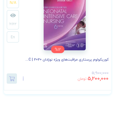
N/A
6162
En
%12
کوریکولوم پرستاری مراقبت‌های ویژه نوزادان 2020 | C...
5,900,000
5,200,000
تومان