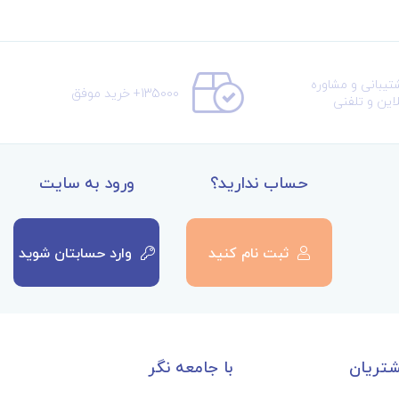
تیبانی و مشاوره
135000+ خرید موفق
لاین و تلفنی
حساب ندارید؟
ورود به سایت
ثبت نام کنید
وارد حسابتان شوید
تریان
با جامعه نگر