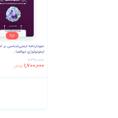
%6
نمودارنامه ایمنی‌شناسی بر 
ایمونولوژی ابوالعبا...
1,790,000
1,700,000
تومان