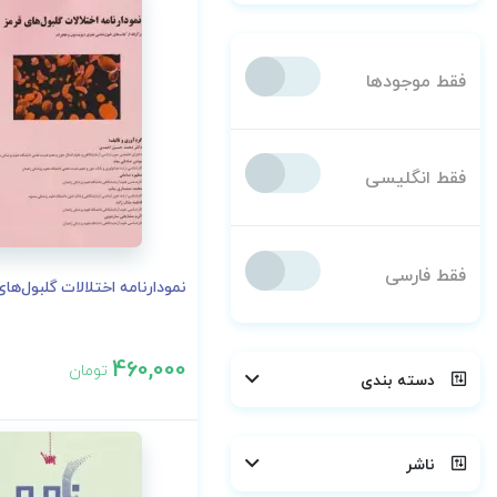
فقط موجودها
فقط انگلیسی
فقط فارسی
نمودارنامه اختلالات گلبول‌های
460,000
تومان
دسته بندی
ناشر