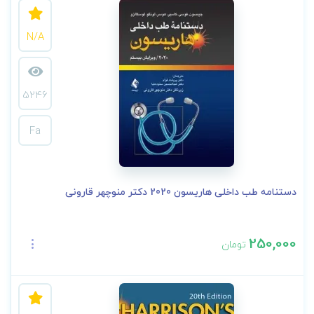
N/A
5246
Fa
دستنامه طب داخلی هاریسون 2020 دکتر منوچهر قارونی
250,000
تومان