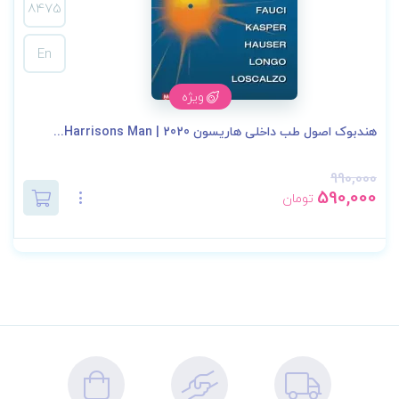
8475
En
ویژه
هندبوک اصول طب داخلی هاریسون 2020 | Harrisons Man...
990,000
590,000
تومان