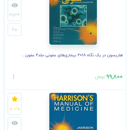
3564
Fa
هاریسون در یک نگاه 2018 بیماری‌های عفونی جلد2 عفون...
99,800
تومان
5.0/5