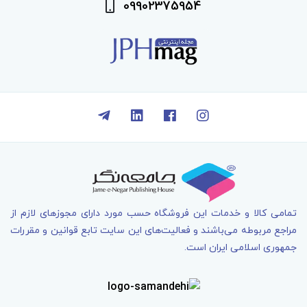
09902375954
تمامی کالا و خدمات اين فروشگاه حسب مورد دارای مجوزهای لازم از
مراجع مربوطه می‌باشند و فعاليت‌های اين سايت تابع قوانين و مقررات
جمهوری اسلامی ايران است.