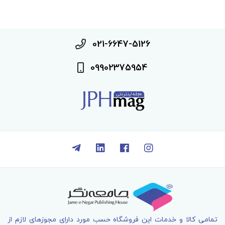
021-6647-5126
09902375954
تمامی کالا و خدمات اين فروشگاه حسب مورد دارای مجوزهای لازم از