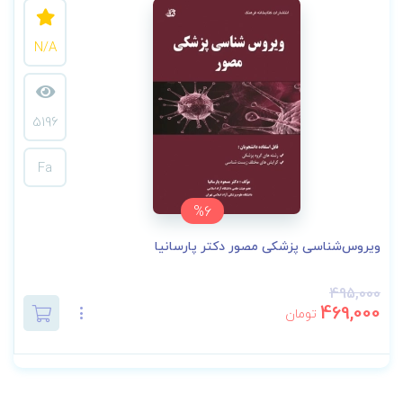
N/A
5196
Fa
%6
ویروس‌شناسی پزشکی مصور دکتر پارسانیا
495,000
469,000
تومان