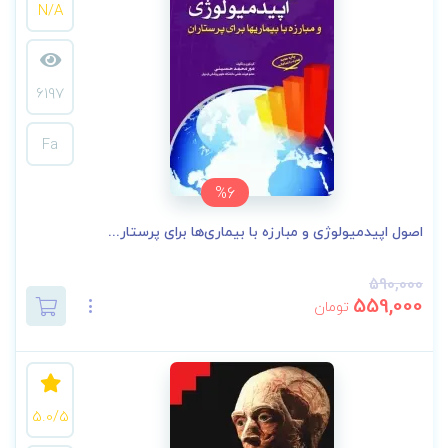
N/A
6197
Fa
%6
اصول اپیدمیولوژی و مبارزه با بیماری‌ها برای پرستار...
590,000
559,000
تومان
5.0/5