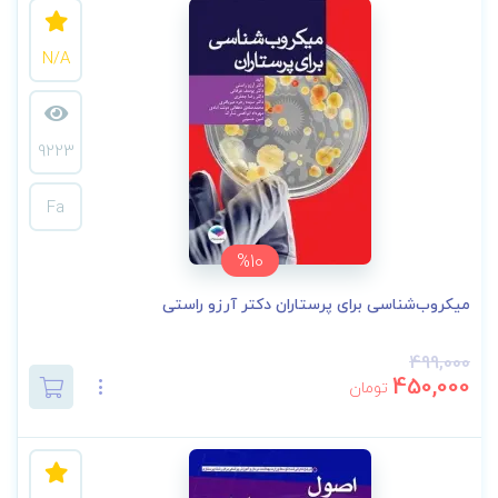
N/A
9223
Fa
%10
میکروب‌شناسی برای پرستاران دکتر آرزو راستی
499,000
450,000
تومان