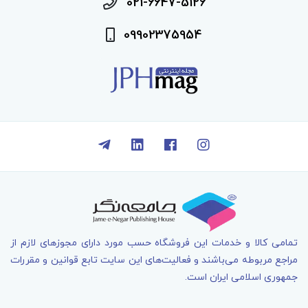
021-6647-5126
09902375954
تمامی کالا و خدمات اين فروشگاه حسب مورد دارای مجوزهای لازم از
مراجع مربوطه می‌باشند و فعاليت‌های اين سايت تابع قوانين و مقررات
جمهوری اسلامی ايران است.