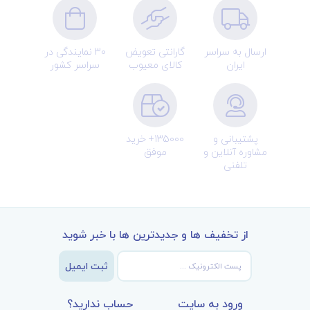
ارسال به سراسر
گارانتی تعویض
30 نمایندگی در
ایران
کالای معیوب
سراسر کشور
پشتیبانی و
135000+ خرید
مشاوره آنلاین و
موفق
تلفنی
از تخفیف ها و جدیدترین ها با خبر شوید
ثبت ایمیل
ورود به سایت
حساب ندارید؟