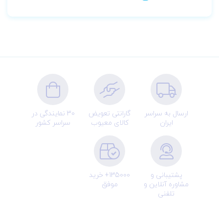
ارسال به سراسر
گارانتی تعویض
30 نمایندگی در
ایران
کالای معیوب
سراسر کشور
پشتیبانی و
135000+ خرید
مشاوره آنلاین و
موفق
تلفنی