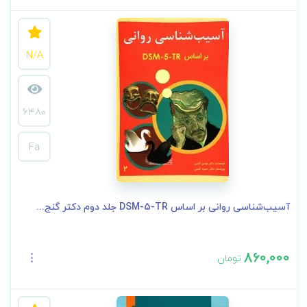
N/A
6480
Fa
آسیب‌شناسی روانی بر اساس DSM-5-TR جلد دوم دکتر گنج...
860,000
تومان