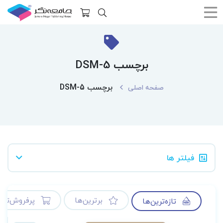
برچسب DSM-5
برچسب DSM-5
صفحه اصلی
فیلتر ها
برترین‌ها
پرفروش‌ترین
تازه‌ترین‌ها