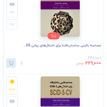
620
Fa
%5
مصاحبه بالینی ساختاریافته برای اختلال‌های روانی DS...
240,000
229,000
تومان
N/A