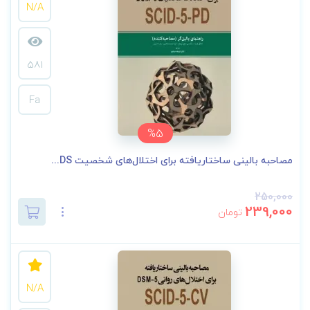
N/A
581
Fa
%5
مصاحبه بالینی ساختاریافته برای اختلال‌های شخصیت DS...
250,000
239,000
تومان
N/A