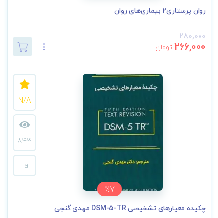
روان پرستاری2 بیماری‌های روان
280,000
266,000
تومان
N/A
843
Fa
%7
چکیده معیارهای تشخیصی DSM-5-TR مهدی گنجی