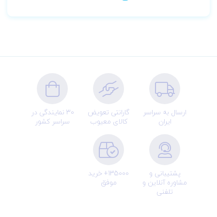
ارسال به سراسر
گارانتی تعویض
30 نمایندگی در
ایران
کالای معیوب
سراسر کشور
پشتیبانی و
135000+ خرید
مشاوره آنلاین و
موفق
تلفنی