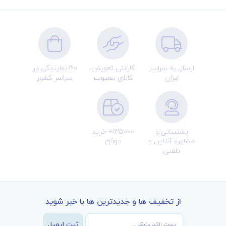
ارسال به سراسر
گارانتی تعویض
30 نمایندگی در
ایران
کالای معیوب
سراسر کشور
پشتیبانی و
135000+ خرید
مشاوره آنلاین و
موفق
تلفنی
از تخفیف ها و جدیدترین ها با خبر شوید
ثبت ایمیل