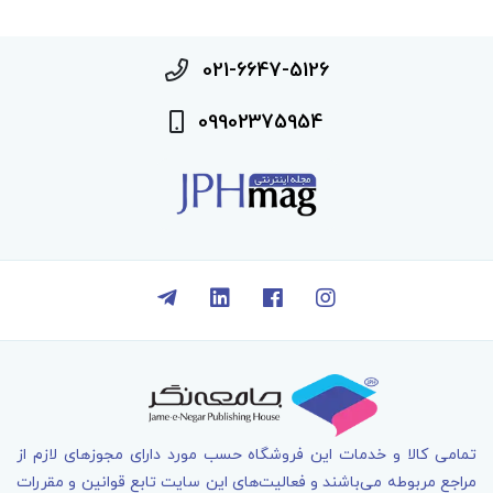
021-6647-5126
09902375954
تمامی کالا و خدمات اين فروشگاه حسب مورد دارای مجوزهای لازم از
مراجع مربوطه می‌باشند و فعاليت‌های اين سايت تابع قوانين و مقررات