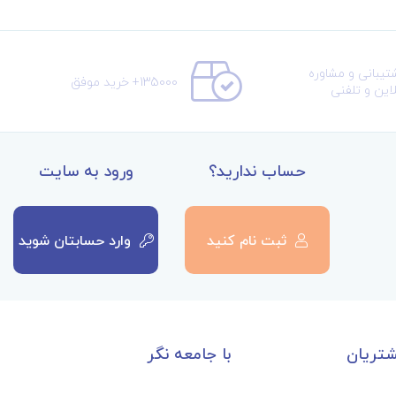
تیبانی و مشاوره
135000+ خرید موفق
لاین و تلفنی
حساب ندارید؟
ورود به سایت
ثبت نام کنید
وارد حسابتان شوید
تریان
با جامعه نگر