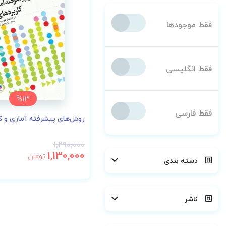
فقط موجودها
فقط انگلیسی
%13
فقط فارسی
روش‌های پیشرفته آماری و ک
1,290,000
1,130,000
تومان
دسته بندی
ناشر