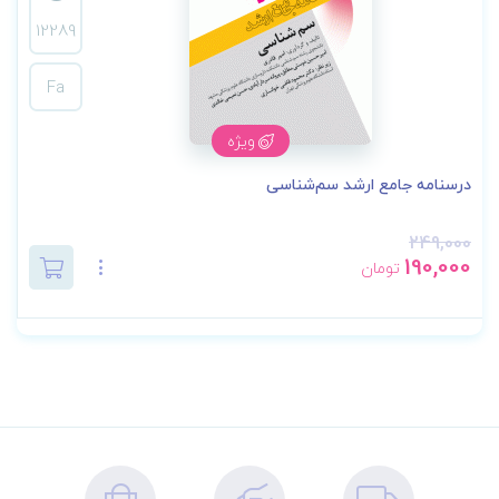
12289
Fa
ویژه
درسنامه جامع ارشد سم‌شناسی
249,000
190,000
تومان