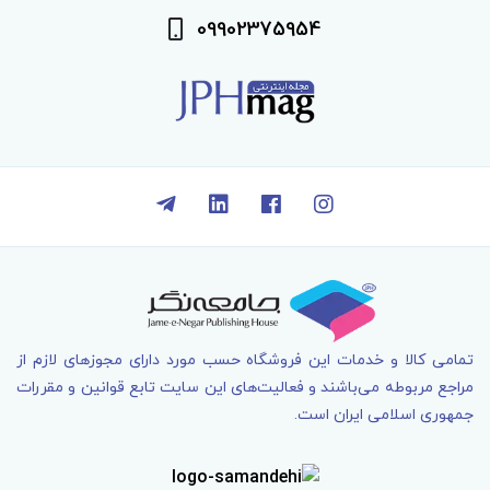
09902375954
تمامی کالا و خدمات اين فروشگاه حسب مورد دارای مجوزهای لازم از
مراجع مربوطه می‌باشند و فعاليت‌های اين سايت تابع قوانين و مقررات
جمهوری اسلامی ايران است.