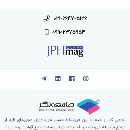
021-6647-5126
09902375954
تمامی کالا و خدمات اين فروشگاه حسب مورد دارای مجوزهای لازم از
مراجع مربوطه می‌باشند و فعاليت‌های اين سايت تابع قوانين و مقررات