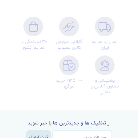
ارسال به سراسر
گارانتی تعویض
30 نمایندگی در
ایران
کالای معیوب
سراسر کشور
پشتیبانی و
135000+ خرید
مشاوره آنلاین و
موفق
تلفنی
از تخفیف ها و جدیدترین ها با خبر شوید
ثبت ایمیل