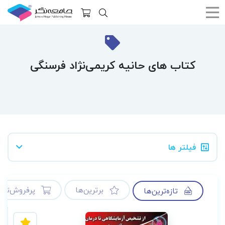
کتاب های حانیه کریمی‌نژاد فرسنگی
فیلتر ها
برترین‌ها
پرفروش‌ترین
تازه‌ترین‌ها