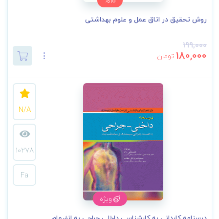
%10
روش تحقیق در اتاق عمل و علوم بهداشتی
199,000
180,000
تومان
N/A
10278
Fa
ویژه
درسنامه کاردانی به کارشناسی داخلی جراحی به انضمام ...