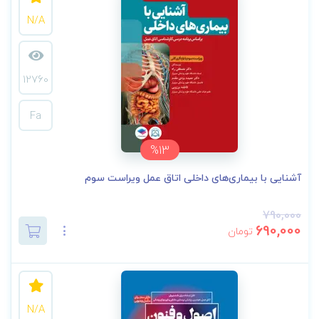
N/A
12760
Fa
%13
آشنایی با بیماری‌های داخلی اتاق عمل ویراست سوم
790,000
690,000
تومان
N/A