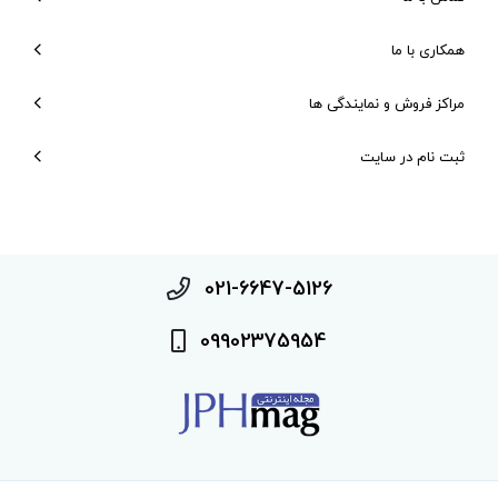
همکاری با ما
مراکز فروش و نمایندگی ها
ثبت نام در سایت
021-6647-5126
09902375954