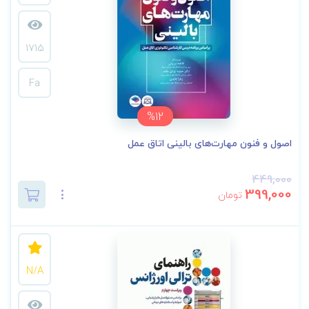
1715
Fa
%12
اصول و فنون مهارت‌های بالینی اتاق عمل
449,000
399,000
تومان
N/A