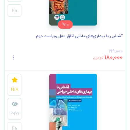
Fa
%10
آشنایی با بیماری‌های داخلی اتاق عمل ویراست دوم
199,000
180,000
تومان
N/A
12976
Fa