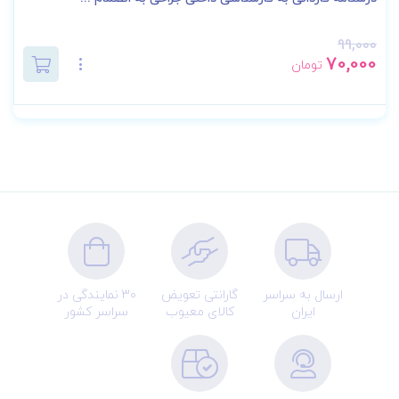
99,000
70,000
تومان
ارسال به سراسر
گارانتی تعویض
30 نمایندگی در
ایران
کالای معیوب
سراسر کشور