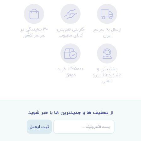
ارسال به سراسر
گارانتی تعویض
30 نمایندگی در
ایران
کالای معیوب
سراسر کشور
پشتیبانی و
135000+ خرید
مشاوره آنلاین و
موفق
تلفنی
از تخفیف ها و جدیدترین ها با خبر شوید
ثبت ایمیل