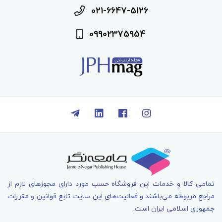
021-6647-5126
09902375954
تمامی کالا و خدمات اين فروشگاه حسب مورد دارای مجوزهای لازم از
مراجع مربوطه می‌باشند و فعاليت‌های اين سايت تابع قوانين و مقررات
جمهوری اسلامی ايران است.