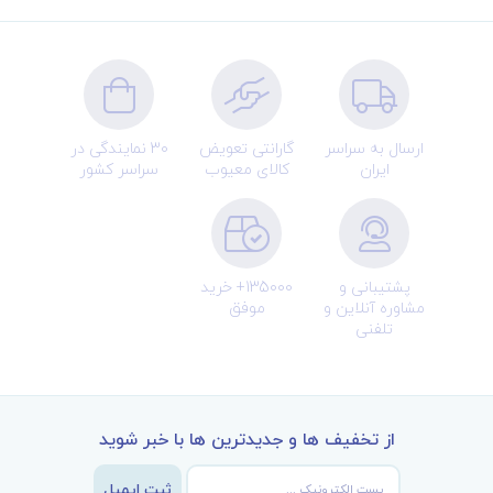
ارسال به سراسر
گارانتی تعویض
30 نمایندگی در
ایران
کالای معیوب
سراسر کشور
پشتیبانی و
135000+ خرید
مشاوره آنلاین و
موفق
تلفنی
از تخفیف ها و جدیدترین ها با خبر شوید
ثبت ایمیل