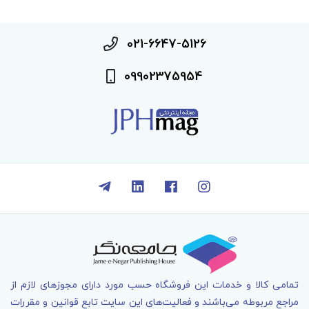
021-6647-5126
09902375954
تمامی کالا و خدمات اين فروشگاه حسب مورد دارای مجوزهای لازم از
مراجع مربوطه می‌باشند و فعاليت‌های اين سايت تابع قوانين و مقررات