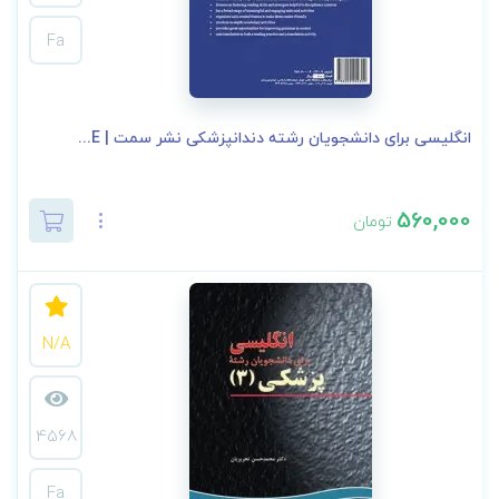
Fa
انگلیسی برای دانشجویان رشته دندانپزشکی نشر سمت | E...
560,000
تومان
N/A
4568
Fa