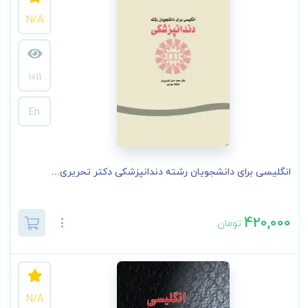
N/A
1011
En
انگلیسی برای دانشجویان رشته دندانپزشکی دکتر تحریری...
420,000
تومان
N/A