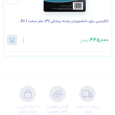
انگلیسی برای دانشجویان رشته پزشکی (3) نشر سمت | En...
445,000
تومان
ارسال به سراسر
گارانتی تعویض
30 نمایندگی در
ایران
کالای معیوب
سراسر کشور