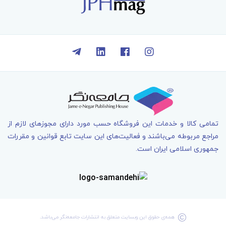
تمامی کالا و خدمات اين فروشگاه حسب مورد دارای مجوزهای لازم از
مراجع مربوطه می‌باشند و فعاليت‌های اين سايت تابع قوانين و مقررات
جمهوری اسلامی ايران است.
همه‌ی حقوق اين وبسايت متعلق به انتشارات جامعه­‌نگر می‌باشد.