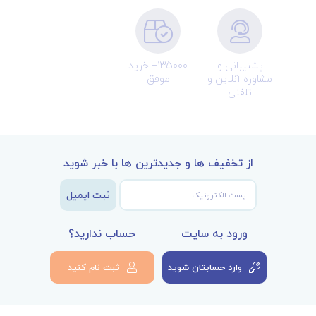
پشتیبانی و
135000+ خرید
مشاوره آنلاین و
موفق
تلفنی
از تخفیف ها و جدیدترین ها با خبر شوید
ثبت ایمیل
ورود به سایت
حساب ندارید؟
وارد حسابتان شوید
ثبت نام کنید