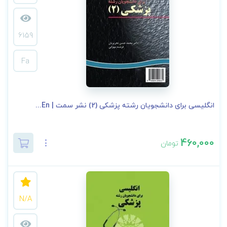
6159
Fa
انگلیسی برای دانشجویان رشته پزشکی (2) نشر سمت | En...
460,000
تومان
N/A