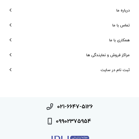
درباره ما
تماس با ما
همکاری با ما
مراکز فروش و نمایندگی ها
ثبت نام در سایت
021-6647-5126
09902375954