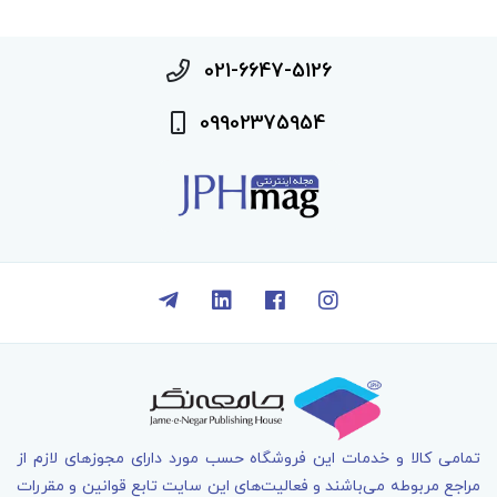
021-6647-5126
09902375954
تمامی کالا و خدمات اين فروشگاه حسب مورد دارای مجوزهای لازم از
مراجع مربوطه می‌باشند و فعاليت‌های اين سايت تابع قوانين و مقررات