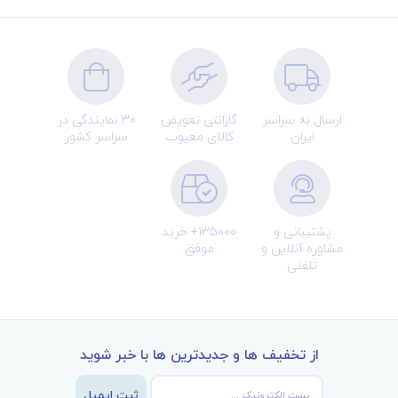
ارسال به سراسر
گارانتی تعویض
30 نمایندگی در
ایران
کالای معیوب
سراسر کشور
پشتیبانی و
135000+ خرید
مشاوره آنلاین و
موفق
تلفنی
از تخفیف ها و جدیدترین ها با خبر شوید
ثبت ایمیل